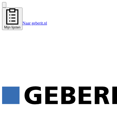
Naar geberit.nl
Mijn lijsten