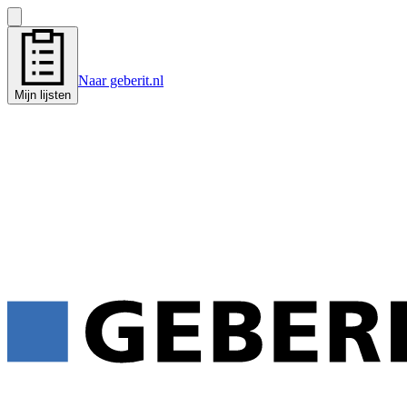
Naar geberit.nl
Mijn lijsten