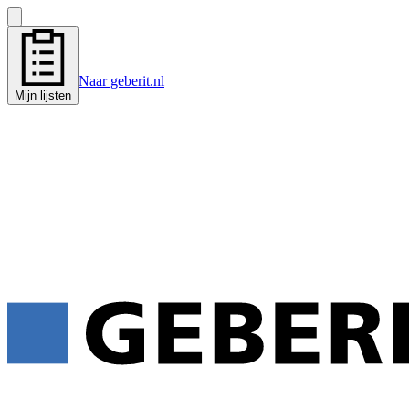
Naar geberit.nl
Mijn lijsten