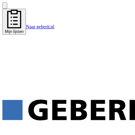
Naar geberit.nl
Mijn lijsten