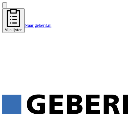
Naar geberit.nl
Mijn lijsten