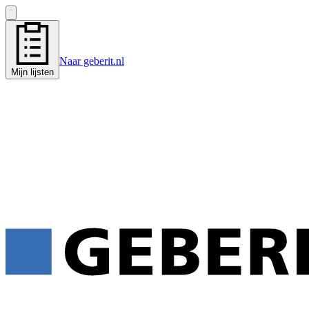
Naar geberit.nl
Mijn lijsten