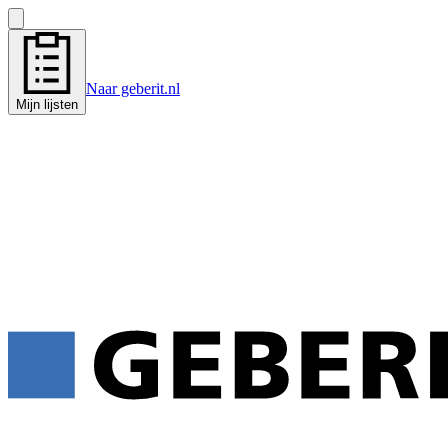
Naar geberit.nl
Mijn lijsten