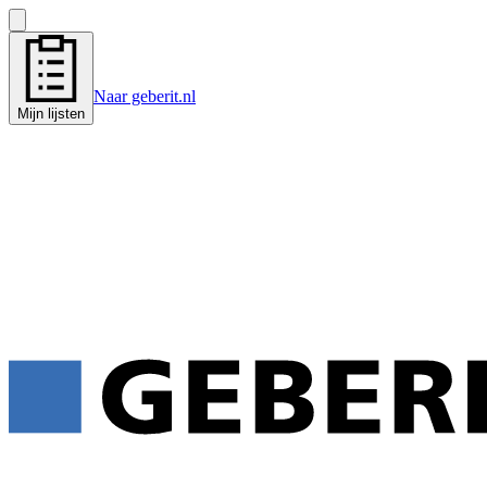
Naar geberit.nl
Mijn lijsten