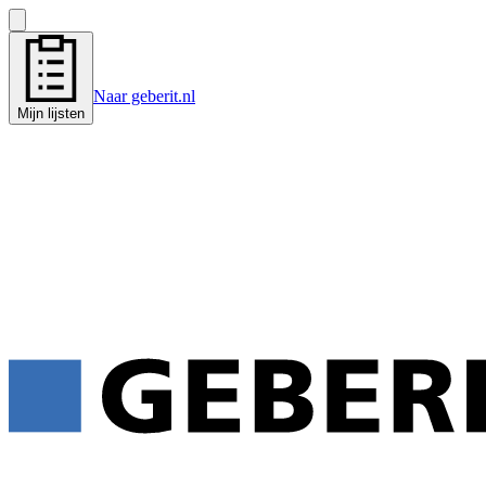
Naar geberit.nl
Mijn lijsten