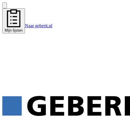
Naar geberit.nl
Mijn lijsten