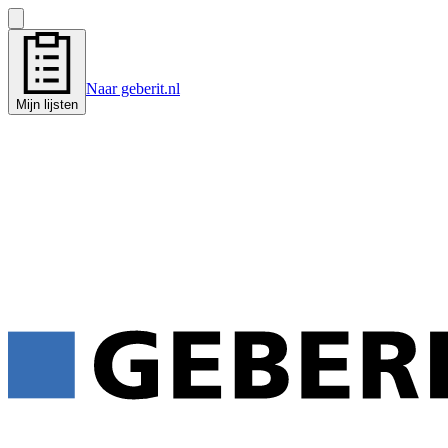
Naar geberit.nl
Mijn lijsten