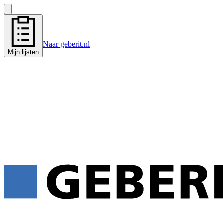
Naar geberit.nl
Mijn lijsten