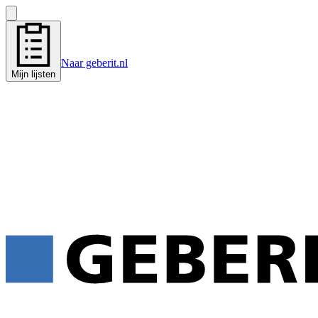
Naar geberit.nl
Mijn lijsten