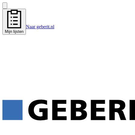
Naar geberit.nl
Mijn lijsten