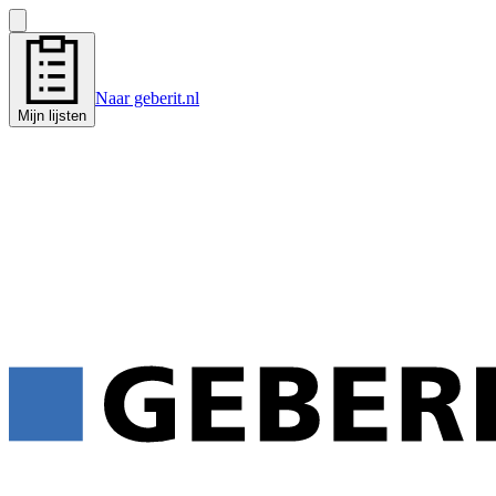
Naar geberit.nl
Mijn lijsten