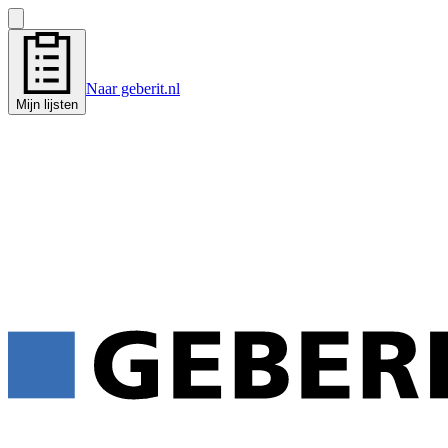
Naar geberit.nl
Mijn lijsten