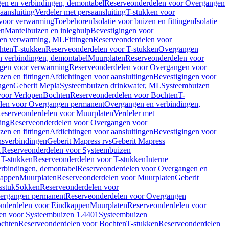
en en verbindingen, demontabel
Reserveonderdelen voor Overgangen
aansluiting
Verdeler met persaansluiting
T-stukken voor
voor verwarming
Toebehoren
Isolatie voor buizen en fittingen
Isolatie
en
Mantelbuizen en inleghulp
Bevestigingen voor
zen verwarming, ML
Fittingen
Reserveonderdelen voor
hten
T-stukken
Reserveonderdelen voor T-stukken
Overgangen
 verbindingen, demontabel
Muurplaten
Reserveonderdelen voor
gen voor verwarming
Reserveonderdelen voor Overgangen voor
zen en fittingen
Afdichtingen voor aansluitingen
Bevestigingen voor
ngen
Geberit Mepla
Systeembuizen drinkwater, ML
Systeembuizen
voor Verlopen
Bochten
Reserveonderdelen voor Bochten
T-
len voor Overgangen permanent
Overgangen en verbindingen,
eserveonderdelen voor Muurplaten
Verdeler met
ing
Reserveonderdelen voor Overgangen voor
zen en fittingen
Afdichtingen voor aansluitingen
Bevestigingen voor
ensverbindingen
Geberit Mapress rvs
Geberit Mapress
1
Reserveonderdelen voor Systeembuizen
n
T-stukken
Reserveonderdelen voor T-stukken
Interne
rbindingen, demontabel
Reserveonderdelen voor Overgangen en
kappen
Muurplaten
Reserveonderdelen voor Muurplaten
Geberit
sstuk
Sokken
Reserveonderdelen voor
ergangen permanent
Reserveonderdelen voor Overgangen
nderdelen voor Eindkappen
Muurplaten
Reserveonderdelen voor
en voor Systeembuizen 1.4401
Systeembuizen
chten
Reserveonderdelen voor Bochten
T-stukken
Reserveonderdelen