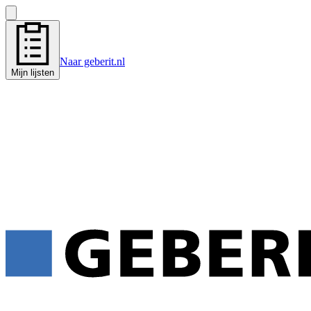
Naar geberit.nl
Mijn lijsten