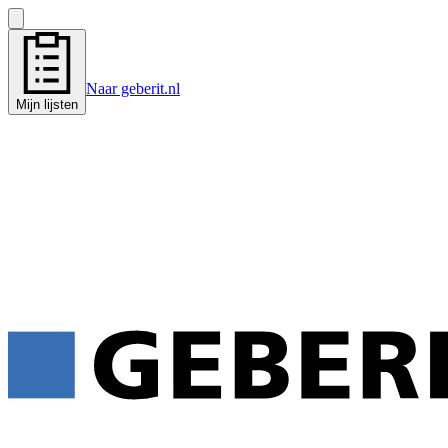
Naar geberit.nl
Mijn lijsten