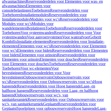
afwasmachines
Reserveonderdelen voor Elementen voor was- en
afwasmachines
Elementen voor
consolebelastingen
Toebehoren
Reserveonderdelen voor
Toebehoren
Installatiemodules
Reserveonderdelen voor
Installatiemodules
Modules voor wc's
Reserveonderdelen voor
Modules voor wc's
Modules voor
wandelementen
Beplatingen
Toebehoren
Reserveonderdelen voor
Toebehoren
Voor systeemwanden
Reserveonderdelen voor Voor
systeemwanden
Voor aanvoersystemen
Voor waterafvoer
Geberit
Kombifix
Installatie-elementen
Reserveonderdelen voor Installatie-
elementen
Elementen voor wc's
Reserveonderdelen voor Elementen
voor wc's
Elementen voor bidets
Reserveonderdelen voor Elementen
voor bidets
Elementen voor urinoirs
Reserveonderdelen voor
Elementen voor urinoirs
Elementen voor douches
Reserveonderdelen
voor Elementen voor douches
Toebehoren
Reserveonderdelen voor
Toebehoren
Voor wc-elementen
Voor
bevestigingen
Reserveonderdelen voor Voor
bevestigingen
Opbouwreservoirs
Opbouwreservoirs voor
wc's
Reserveonderdelen voor Opbouwreservoirs voor wc's
Hoog
hangende
Reserveonderdelen voor Hoog hangende
Laag- en
halfhoog hangend
Reserveonderdelen voor Laag- en halfhoog
hangend
Opbouwreservoirs voor wc's, van
sanitairkeramiek
Reserveonderdelen voor Opbouwreservoirs voor
wc's, van sanitairkeramiek
Geplaatst
Reserveonderdelen voor
Geplaatst
Spoelpijpen voor opbouwreservoirs
Hoog hangende
Laag-