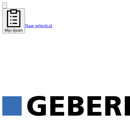
Naar geberit.nl
Mijn lijsten