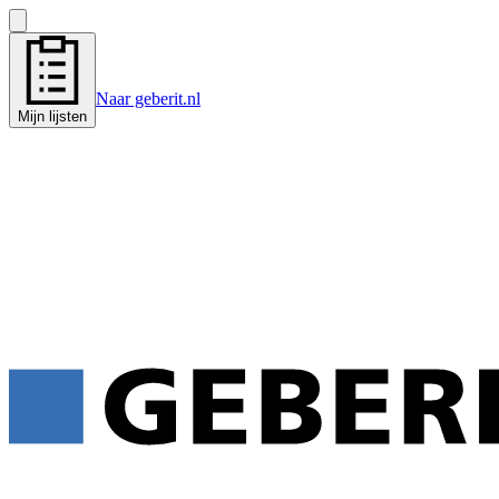
Naar geberit.nl
Mijn lijsten