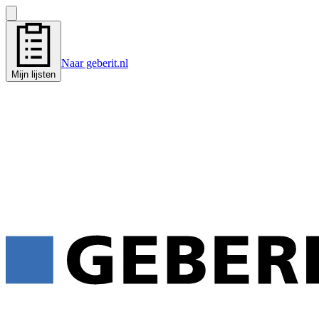
Naar geberit.nl
Mijn lijsten