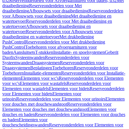
d52
Reserveonderdelen voor Afvoergarnituren voor baden, d52
Met
draaibediening
Reserveonderdelen voor Met
draaibediening
Afbouwsets voor draaibediening
Reserveonderdelen
voor Afbouwsets voor draaibediening
Met draaibediening en
watertoevoer
Reserveonderdelen voor Met draaibediening en
watertoevoer
Afbouwsets voor draaibediening en
watertoevoer
Reserveonderdelen voor Afbouwsets voor
draaibediening en watertoevoer
Met drukbediening
PushControl
Reserveonderdelen voor Met drukbediening
PushControl
Toebehoren voor afvoergarnituren voor
baden
Aansluitsets
T-stukken
Installatie- en spoelsystemen
Geberit
Duofix
Systeemwanden
Reserveonderdelen voor
Systeemwanden
Draagsystemen
Reserveonderdelen voor
Draagsystemen
Beplatingen
Toebehoren
Reserveonderdelen voor
Toebehoren
Installatie-elementen
Reserveonderdelen voor Installatie-
elementen
Elementen voor wc's
Reserveonderdelen voor Elementen
voor wc's
Elementen voor wastafels
Reserveonderdelen voor
Elementen voor wastafels
Elementen voor bidets
Reserveonderdelen
voor Elementen voor bidets
Elementen voor
urinoirs
Reserveonderdelen voor Elementen voor urinoirs
Elementen
voor douches met douchewandgoot
Reserveonderdelen voor
Elementen voor douches met douchewandgoot
Elementen voor
douches en baden
Reserveonderdelen voor Elementen voor douches
en baden
Elementen voor
douchescheidingswanden
Reserveonderdelen voor Elementen voor