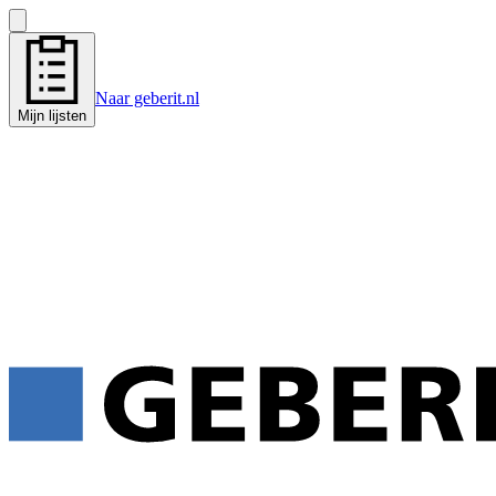
Naar geberit.nl
Mijn lijsten