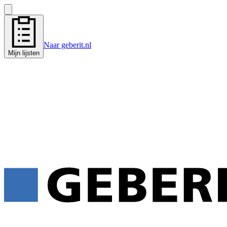
Naar geberit.nl
Mijn lijsten