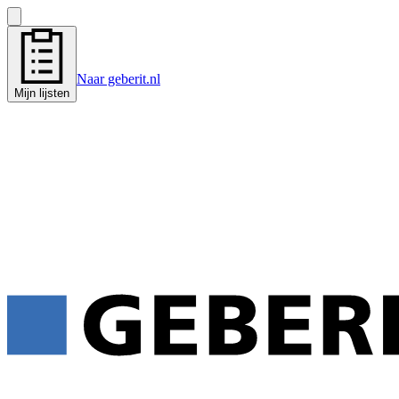
Naar geberit.nl
Mijn lijsten