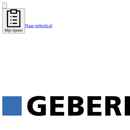
Naar geberit.nl
Mijn lijsten