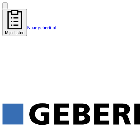
Naar geberit.nl
Mijn lijsten