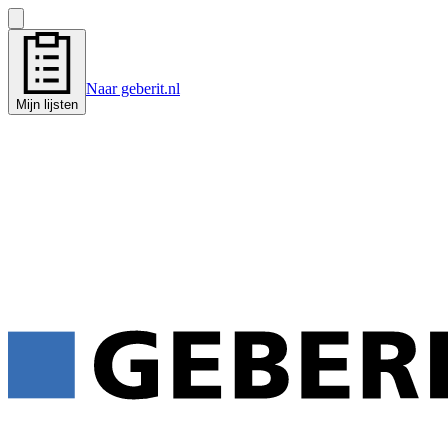
Naar geberit.nl
Mijn lijsten