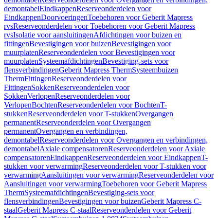
demontabel
Eindkappen
Reserveonderdelen voor
Eindkappen
Doorvoeringen
Toebehoren voor Geberit Mapress
rvs
Reserveonderdelen voor Toebehoren voor Geberit Mapress
rvs
Isolatie voor aansluitingen
Afdichtingen voor buizen en
fittingen
Bevestigingen voor buizen
Bevestigingen voor
muurplaten
Reserveonderdelen voor Bevestigingen voor
muurplaten
Systeemafdichtingen
Bevestiging-sets voor
flensverbindingen
Geberit Mapress Therm
Systeembuizen
Therm
Fittingen
Reserveonderdelen voor
Fittingen
Sokken
Reserveonderdelen voor
Sokken
Verlopen
Reserveonderdelen voor
Verlopen
Bochten
Reserveonderdelen voor Bochten
T-
stukken
Reserveonderdelen voor T-stukken
Overgangen
permanent
Reserveonderdelen voor Overgangen
permanent
Overgangen en verbindingen,
demontabel
Reserveonderdelen voor Overgangen en verbindingen,
demontabel
Axiale compensatoren
Reserveonderdelen voor Axiale
compensatoren
Eindkappen
Reserveonderdelen voor Eindkappen
T-
stukken voor verwarming
Reserveonderdelen voor T-stukken voor
verwarming
Aansluitingen voor verwarming
Reserveonderdelen voor
Aansluitingen voor verwarming
Toebehoren voor Geberit Mapress
Therm
Systeemafdichtingen
Bevestiging-sets voor
flensverbindingen
Bevestigingen voor buizen
Geberit Mapress C-
staal
Geberit Mapress C-staal
Reserveonderdelen voor Geberit