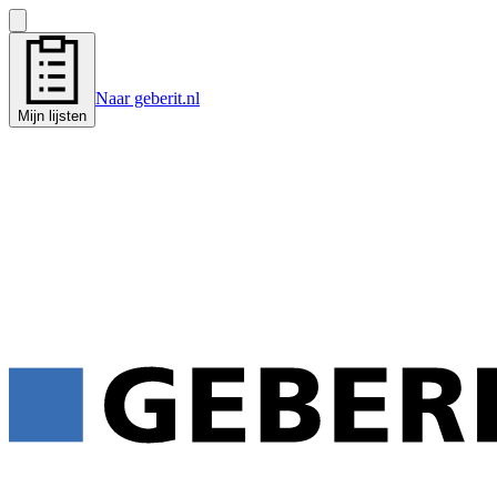
Naar geberit.nl
Mijn lijsten