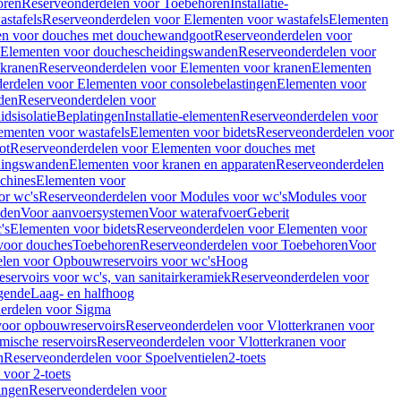
oren
Reserveonderdelen voor Toebehoren
Installatie-
stafels
Reserveonderdelen voor Elementen voor wastafels
Elementen
en voor douches met douchewandgoot
Reserveonderdelen voor
Elementen voor douchescheidingswanden
Reserveonderdelen voor
 kranen
Reserveonderdelen voor Elementen voor kranen
Elementen
erdelen voor Elementen voor consolebelastingen
Elementen voor
den
Reserveonderdelen voor
dsisolatie
Beplatingen
Installatie-elementen
Reserveonderdelen voor
ementen voor wastafels
Elementen voor bidets
Reserveonderdelen voor
ot
Reserveonderdelen voor Elementen voor douches met
dingswanden
Elementen voor kranen en apparaten
Reserveonderdelen
chines
Elementen voor
or wc's
Reserveonderdelen voor Modules voor wc's
Modules voor
nden
Voor aanvoersystemen
Voor waterafvoer
Geberit
's
Elementen voor bidets
Reserveonderdelen voor Elementen voor
voor douches
Toebehoren
Reserveonderdelen voor Toebehoren
Voor
len voor Opbouwreservoirs voor wc's
Hoog
ervoirs voor wc's, van sanitairkeramiek
Reserveonderdelen voor
gende
Laag- en halfhoog
erdelen voor Sigma
voor opbouwreservoirs
Reserveonderdelen voor Vlotterkranen voor
mische reservoirs
Reserveonderdelen voor Vlotterkranen voor
n
Reserveonderdelen voor Spoelventielen
2-toets
voor 2-toets
tingen
Reserveonderdelen voor