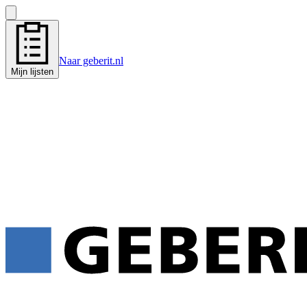
Naar geberit.nl
Mijn lijsten