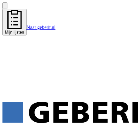
Naar geberit.nl
Mijn lijsten