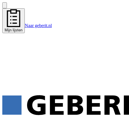
Naar geberit.nl
Mijn lijsten