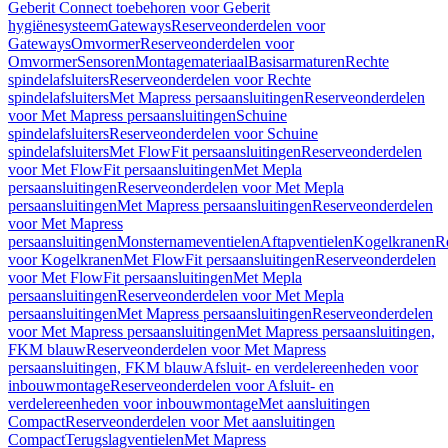
Geberit Connect toebehoren voor Geberit
hygiënesysteem
Gateways
Reserveonderdelen voor
Gateways
Omvormer
Reserveonderdelen voor
Omvormer
Sensoren
Montagemateriaal
Basisarmaturen
Rechte
spindelafsluiters
Reserveonderdelen voor Rechte
spindelafsluiters
Met Mapress persaansluitingen
Reserveonderdelen
voor Met Mapress persaansluitingen
Schuine
spindelafsluiters
Reserveonderdelen voor Schuine
spindelafsluiters
Met FlowFit persaansluitingen
Reserveonderdelen
voor Met FlowFit persaansluitingen
Met Mepla
persaansluitingen
Reserveonderdelen voor Met Mepla
persaansluitingen
Met Mapress persaansluitingen
Reserveonderdelen
voor Met Mapress
persaansluitingen
Monsternameventielen
Aftapventielen
Kogelkranen
R
voor Kogelkranen
Met FlowFit persaansluitingen
Reserveonderdelen
voor Met FlowFit persaansluitingen
Met Mepla
persaansluitingen
Reserveonderdelen voor Met Mepla
persaansluitingen
Met Mapress persaansluitingen
Reserveonderdelen
voor Met Mapress persaansluitingen
Met Mapress persaansluitingen,
FKM blauw
Reserveonderdelen voor Met Mapress
persaansluitingen, FKM blauw
Afsluit- en verdelereenheden voor
inbouwmontage
Reserveonderdelen voor Afsluit- en
verdelereenheden voor inbouwmontage
Met aansluitingen
Compact
Reserveonderdelen voor Met aansluitingen
Compact
Terugslagventielen
Met Mapress