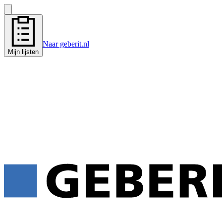
Naar geberit.nl
Mijn lijsten