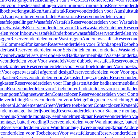
en voor Toestelaansluitingen voor urinoirs
Urinoirsifons
Reserveonderde
lbochtverlengstukken
Aansluitstuk
Reserveonderdelen voor Aansluitstu
Afvoergarnituren voor bidets
Buissifons
Reserveonderdelen voor
tafelopstellingen
Wastafels
Wastafels
Reserveonderdelen voor Wastafels
pzetwastafels
Reserveonderdelen voor Opzetwastafels
Fonteinen
Reserv
elen voor Inbouwwastafels
Onderbouwwastafels
Reserveonderdelen vo
oggen
Reserveonderdelen voor Wastroggen
Andere wastafels
Reserveond
or Kolommen
Sifonkappen
Reserveonderdelen voor Sifonkappen
Toebeho
nderkast
Reserveonderdelen voor Sets fonteinen met onderkast
Wastafel 
Meubelwastafel sets met onderkast
Badkamermeubilair
Wastafelonderka
veonderdelen voor Voor wastafels
Voor dubbele wastafels
Reserveonder
hoekfonteinen
Reserveonderdelen voor Voor hoekfonteinen
Voor hoekwa
n
Voor opzetwastafel afgerond design
Reserveonderdelen voor Voor opze
ijkasten
Reserveonderdelen voor Zijkasten
Lage zijkasten
Reserveonderd
gkasten
Reserveonderdelen voor Hangkasten
Ander badkamermeubilair
ren
Reserveonderdelen voor Toebehoren
Lade-indelers voor schuiflade
steunpoten
Magneetwanden
Contactdozen
Reserveonderdelen voor Cont
e verlichting
Reserveonderdelen voor Met geïntegreerde verlichting
Spi
ehoren
Lichtelementen
Greep
Verdere toebehoren
Contactdozen
Kranen
K
ande montage, batterijvoeding
Reserveonderdelen voor Staande montage,
rvoeding
Staande montage, eenhandelmengkraan
Reserveonderdelen vo
ntage, batterijvoeding
Reserveonderdelen voor Wandmontage, batteri
n
Reserveonderdelen voor Wandmontage, tweeknopsmengkraan
Andere
veonderdelen voor Toebehoren
Voor wastafelkranen
Reserveonderdelen 