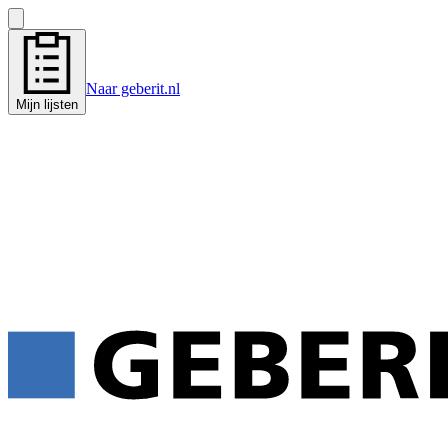
Naar geberit.nl
Mijn lijsten