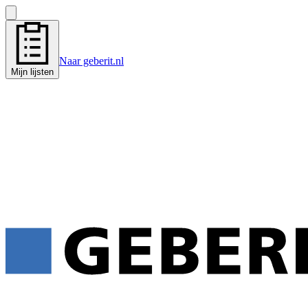
Naar geberit.nl
Mijn lijsten