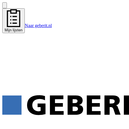
Naar geberit.nl
Mijn lijsten