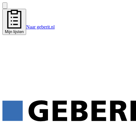
Naar geberit.nl
Mijn lijsten