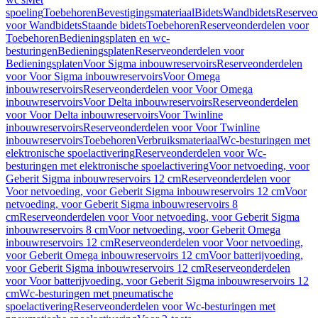
spoeling
Toebehoren
Bevestigingsmateriaal
Bidets
Wandbidets
Reserveo
voor Wandbidets
Staande bidets
Toebehoren
Reserveonderdelen voor
Toebehoren
Bedieningsplaten en wc-
besturingen
Bedieningsplaten
Reserveonderdelen voor
Bedieningsplaten
Voor Sigma inbouwreservoirs
Reserveonderdelen
voor Voor Sigma inbouwreservoirs
Voor Omega
inbouwreservoirs
Reserveonderdelen voor Voor Omega
inbouwreservoirs
Voor Delta inbouwreservoirs
Reserveonderdelen
voor Voor Delta inbouwreservoirs
Voor Twinline
inbouwreservoirs
Reserveonderdelen voor Voor Twinline
inbouwreservoirs
Toebehoren
Verbruiksmateriaal
Wc-besturingen met
elektronische spoelactivering
Reserveonderdelen voor Wc-
besturingen met elektronische spoelactivering
Voor netvoeding, voor
Geberit Sigma inbouwreservoirs 12 cm
Reserveonderdelen voor
Voor netvoeding, voor Geberit Sigma inbouwreservoirs 12 cm
Voor
netvoeding, voor Geberit Sigma inbouwreservoirs 8
cm
Reserveonderdelen voor Voor netvoeding, voor Geberit Sigma
inbouwreservoirs 8 cm
Voor netvoeding, voor Geberit Omega
inbouwreservoirs 12 cm
Reserveonderdelen voor Voor netvoeding,
voor Geberit Omega inbouwreservoirs 12 cm
Voor batterijvoeding,
voor Geberit Sigma inbouwreservoirs 12 cm
Reserveonderdelen
voor Voor batterijvoeding, voor Geberit Sigma inbouwreservoirs 12
cm
Wc-besturingen met pneumatische
spoelactivering
Reserveonderdelen voor Wc-besturingen met