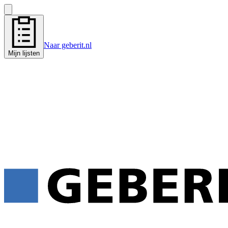
Naar geberit.nl
Mijn lijsten