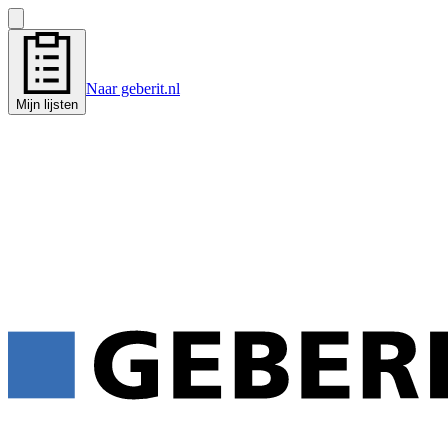
Naar geberit.nl
Mijn lijsten