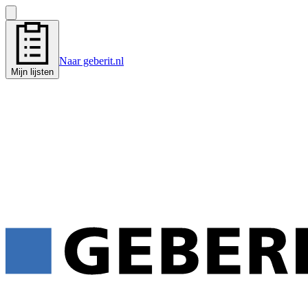
Naar geberit.nl
Mijn lijsten