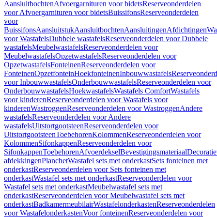
Aansluitbochten
Afvoergarnituren voor bidets
Reserveonderdelen
voor Afvoergarnituren voor bidets
Buissifons
Reserveonderdelen
voor
Buissifons
Aansluitstuk
Aansluitbochten
Aansluitingen
Afdichtingen
Was
voor Wastafels
Dubbele wastafels
Reserveonderdelen voor Dubbele
wastafels
Meubelwastafels
Reserveonderdelen voor
Meubelwastafels
Opzetwastafels
Reserveonderdelen voor
Opzetwastafels
Fonteinen
Reserveonderdelen voor
Fonteinen
Opzetfontein
Hoekfonteinen
Inbouwwastafels
Reserveonderd
voor Inbouwwastafels
Onderbouwwastafels
Reserveonderdelen voor
Onderbouwwastafels
Hoekwastafels
Wastafels Comfort
Wastafels
voor kinderen
Reserveonderdelen voor Wastafels voor
kinderen
Wastroggen
Reserveonderdelen voor Wastroggen
Andere
wastafels
Reserveonderdelen voor Andere
wastafels
Uitstortgootsteen
Reserveonderdelen voor
Uitstortgootsteen
Toebehoren
Kolommen
Reserveonderdelen voor
Kolommen
Sifonkappen
Reserveonderdelen voor
Sifonkappen
Toebehoren
Afvoerdeksel
Bevestigingsmateriaal
Decorati
afdekkingen
Planchet
Wastafel sets met onderkast
Sets fonteinen met
onderkast
Reserveonderdelen voor Sets fonteinen met
onderkast
Wastafel sets met onderkast
Reserveonderdelen voor
Wastafel sets met onderkast
Meubelwastafel sets met
onderkast
Reserveonderdelen voor Meubelwastafel sets met
onderkast
Badkamermeubilair
Wastafelonderkasten
Reserveonderdelen
voor Wastafelonderkasten
Voor fonteinen
Reserveonderdelen voor