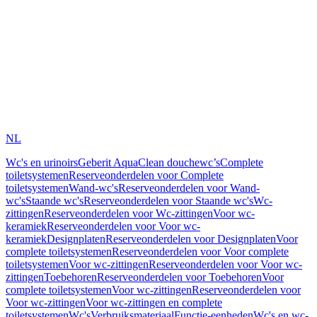
NL
Wc's en urinoirs
Geberit AquaClean douchewc’s
Complete
toiletsystemen
Reserveonderdelen voor Complete
toiletsystemen
Wand-wc's
Reserveonderdelen voor Wand-
wc's
Staande wc's
Reserveonderdelen voor Staande wc's
Wc-
zittingen
Reserveonderdelen voor Wc-zittingen
Voor wc-
keramiek
Reserveonderdelen voor Voor wc-
keramiek
Designplaten
Reserveonderdelen voor Designplaten
Voor
complete toiletsystemen
Reserveonderdelen voor Voor complete
toiletsystemen
Voor wc-zittingen
Reserveonderdelen voor Voor wc-
zittingen
Toebehoren
Reserveonderdelen voor Toebehoren
Voor
complete toiletsystemen
Voor wc-zittingen
Reserveonderdelen voor
Voor wc-zittingen
Voor wc-zittingen en complete
toiletsystemen
Wc's
Verbruiksmateriaal
Functie-eenheden
Wc's en wc-