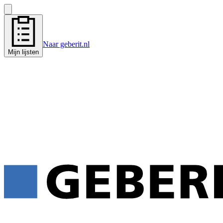
Naar geberit.nl
Mijn lijsten