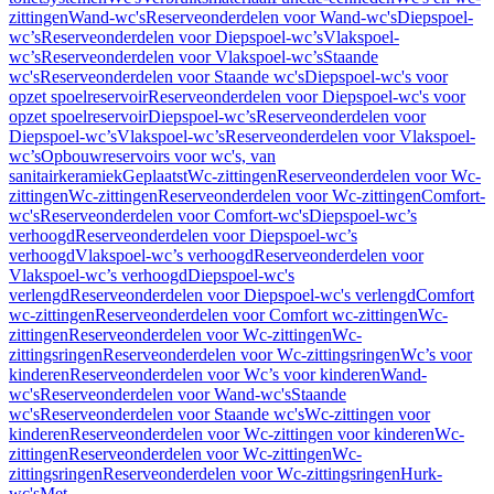
zittingen
Wand-wc's
Reserveonderdelen voor Wand-wc's
Diepspoel-
wc’s
Reserveonderdelen voor Diepspoel-wc’s
Vlakspoel-
wc’s
Reserveonderdelen voor Vlakspoel-wc’s
Staande
wc's
Reserveonderdelen voor Staande wc's
Diepspoel-wc's voor
opzet spoelreservoir
Reserveonderdelen voor Diepspoel-wc's voor
opzet spoelreservoir
Diepspoel-wc’s
Reserveonderdelen voor
Diepspoel-wc’s
Vlakspoel-wc’s
Reserveonderdelen voor Vlakspoel-
wc’s
Opbouwreservoirs voor wc's, van
sanitairkeramiek
Geplaatst
Wc-zittingen
Reserveonderdelen voor Wc-
zittingen
Wc-zittingen
Reserveonderdelen voor Wc-zittingen
Comfort-
wc's
Reserveonderdelen voor Comfort-wc's
Diepspoel-wc’s
verhoogd
Reserveonderdelen voor Diepspoel-wc’s
verhoogd
Vlakspoel-wc’s verhoogd
Reserveonderdelen voor
Vlakspoel-wc’s verhoogd
Diepspoel-wc's
verlengd
Reserveonderdelen voor Diepspoel-wc's verlengd
Comfort
wc-zittingen
Reserveonderdelen voor Comfort wc-zittingen
Wc-
zittingen
Reserveonderdelen voor Wc-zittingen
Wc-
zittingsringen
Reserveonderdelen voor Wc-zittingsringen
Wc’s voor
kinderen
Reserveonderdelen voor Wc’s voor kinderen
Wand-
wc's
Reserveonderdelen voor Wand-wc's
Staande
wc's
Reserveonderdelen voor Staande wc's
Wc-zittingen voor
kinderen
Reserveonderdelen voor Wc-zittingen voor kinderen
Wc-
zittingen
Reserveonderdelen voor Wc-zittingen
Wc-
zittingsringen
Reserveonderdelen voor Wc-zittingsringen
Hurk-
wc's
Met