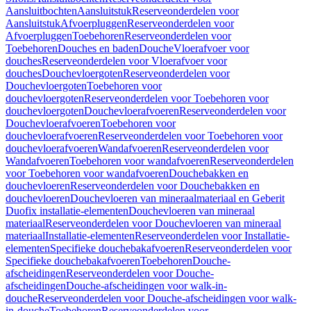
Aansluitbochten
Aansluitstuk
Reserveonderdelen voor
Aansluitstuk
Afvoerpluggen
Reserveonderdelen voor
Afvoerpluggen
Toebehoren
Reserveonderdelen voor
Toebehoren
Douches en baden
Douche
Vloerafvoer voor
douches
Reserveonderdelen voor Vloerafvoer voor
douches
Douchevloergoten
Reserveonderdelen voor
Douchevloergoten
Toebehoren voor
douchevloergoten
Reserveonderdelen voor Toebehoren voor
douchevloergoten
Douchevloerafvoeren
Reserveonderdelen voor
Douchevloerafvoeren
Toebehoren voor
douchevloerafvoeren
Reserveonderdelen voor Toebehoren voor
douchevloerafvoeren
Wandafvoeren
Reserveonderdelen voor
Wandafvoeren
Toebehoren voor wandafvoeren
Reserveonderdelen
voor Toebehoren voor wandafvoeren
Douchebakken en
douchevloeren
Reserveonderdelen voor Douchebakken en
douchevloeren
Douchevloeren van mineraalmateriaal en Geberit
Duofix installatie-elementen
Douchevloeren van mineraal
materiaal
Reserveonderdelen voor Douchevloeren van mineraal
materiaal
Installatie-elementen
Reserveonderdelen voor Installatie-
elementen
Specifieke douchebakafvoeren
Reserveonderdelen voor
Specifieke douchebakafvoeren
Toebehoren
Douche-
afscheidingen
Reserveonderdelen voor Douche-
afscheidingen
Douche-afscheidingen voor walk-in-
douche
Reserveonderdelen voor Douche-afscheidingen voor walk-
in-douche
Toebehoren
Reserveonderdelen voor