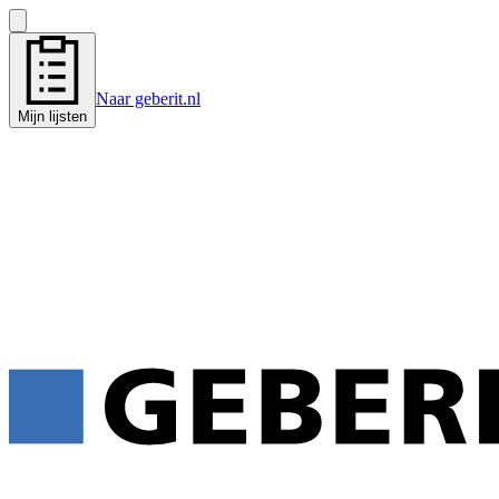
Naar geberit.nl
Mijn lijsten