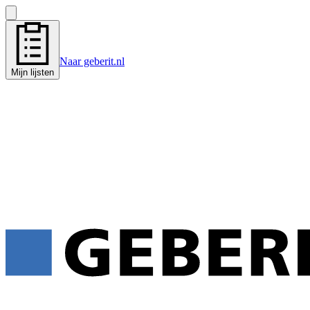
Naar geberit.nl
Mijn lijsten