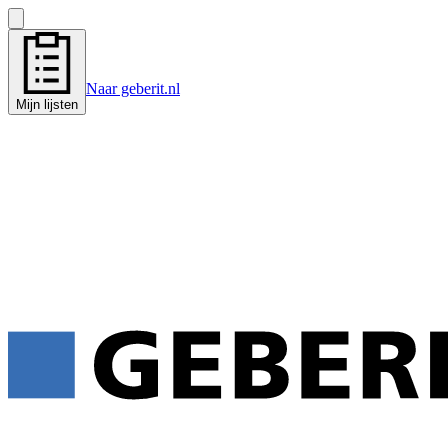
Naar geberit.nl
Mijn lijsten