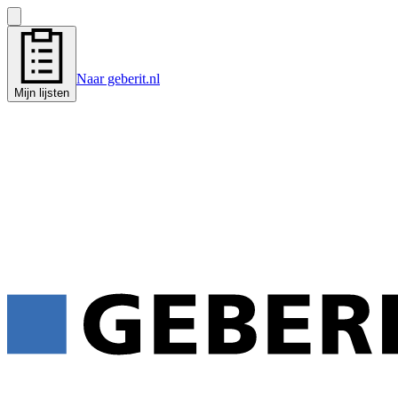
Naar geberit.nl
Mijn lijsten