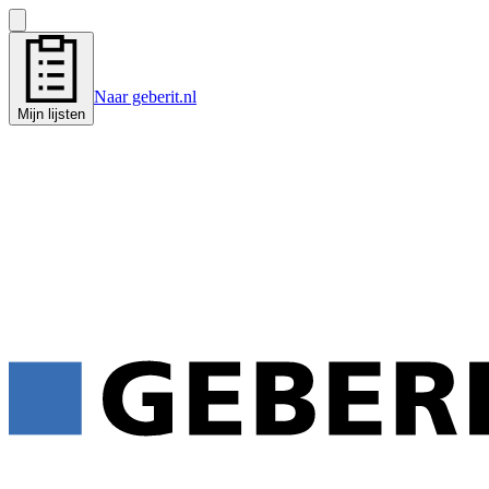
Naar geberit.nl
Mijn lijsten