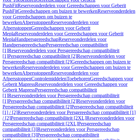
PushFit
Reserveonderdelen voor Gereedschappen voor Geberit
PushFit
Gereedschappen om buizen te bewerken
Reserveonderdelen
voor Gereedschappen om buizen te
bewerken
Afpersstoppen
Reserveonderdelen voor
Afpersstoppen
Gereedschappen voor Geberit
Mepla
Reserveonderdelen voor Gereedschappen voor Geberit
Mepla
Handpersgereedschap
Reserveonderdelen voor
Handpersgereedschap
Persgereedschap compatibiliteit
[1]
Reserveonderdelen voor Persgereedschap compatibiliteit
[1]
Persgereedschap compatibiliteit [2]
Reserveonderdelen voor
Persgereedschap compatibiliteit [2]
Gereedschappen om buizen te
bewerken
Reserveonderdelen voor Gereedschappen om buizen te
bewerken
Afpersstoppen
Reserveonderdelen voor
Afpersstoppen
Controlemiddelen
Toebehoren
Gereedschappen voor
Geberit Mapress
Reserveonderdelen voor Gereedschappen voor
Geberit Mapress
Persgereedschap compatibiliteit
[1]
Reserveonderdelen voor Persgereedschap compatibiliteit
[1]
Persgereedschap compatibiliteit [2]
Reserveonderdelen voor
Persgereedschap compatibiliteit [2]
Persgereedschap compatibiliteit
[1] / [2]
Reserveonderdelen voor Persgereedschap compatibiliteit [1]
/ [2]
Persgereedschap compatibiliteit [2XL]
Reserveonderdelen voor
Persgereedschap compatibiliteit [2XL]
Persgereedschap
compatibiliteit [3]
Reserveonderdelen voor Persgereedschap
compatibiliteit [3]
Persgereedschap compatibiliteit