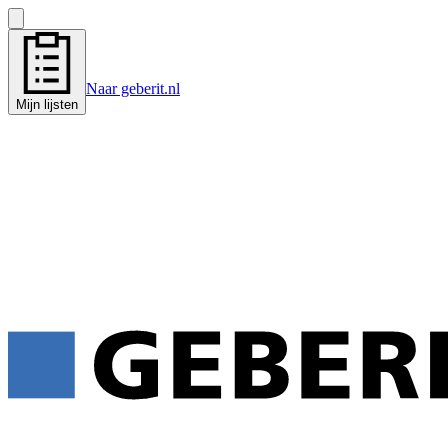
Naar geberit.nl
Mijn lijsten