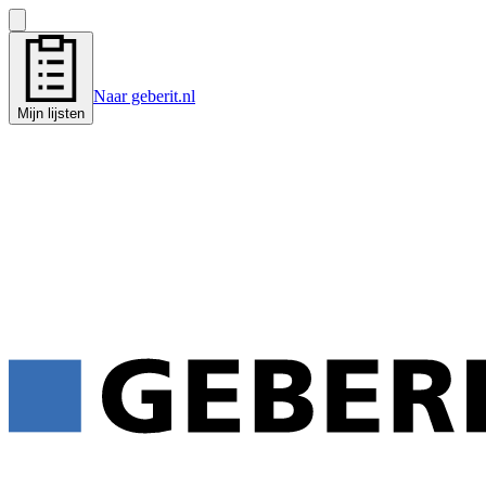
Naar geberit.nl
Mijn lijsten