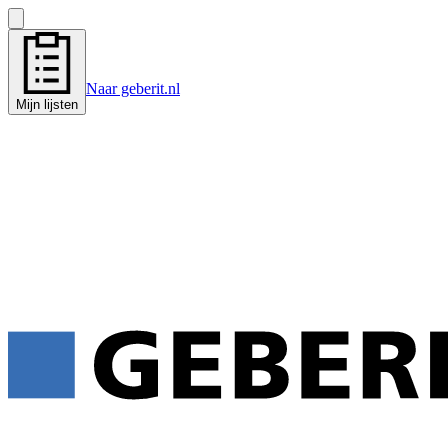
Naar geberit.nl
Mijn lijsten