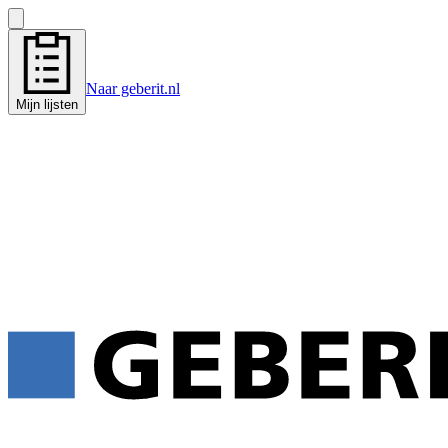
Naar geberit.nl
Mijn lijsten