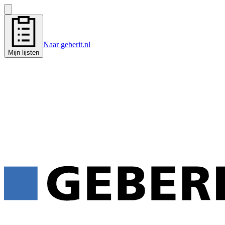
Naar geberit.nl
Mijn lijsten